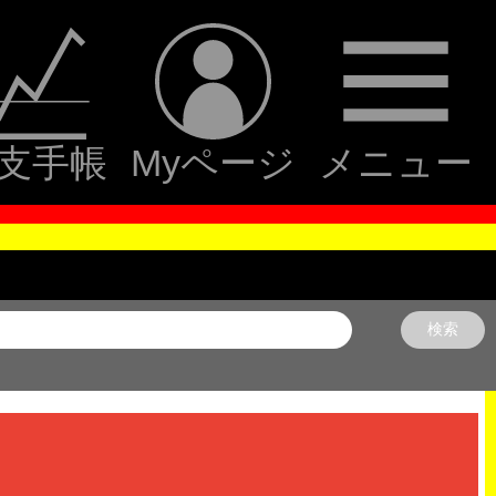
支手帳
Myページ
メニュー