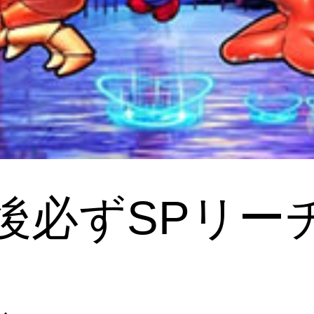
後必ずSPリーチ