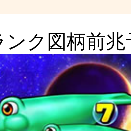
ランク図柄前兆