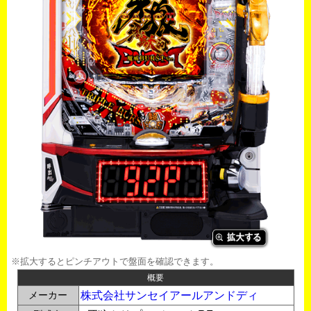
※拡大するとピンチアウトで盤面を確認できます。
概要
メーカー
株式会社サンセイアールアンドディ