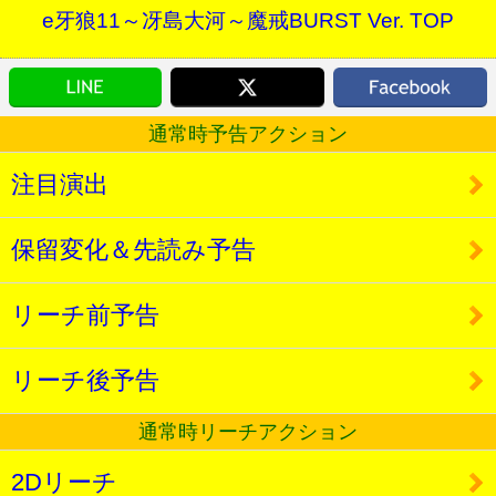
e牙狼11～冴島大河～魔戒BURST Ver. TOP
通常時予告アクション
注目演出
保留変化＆先読み予告
リーチ前予告
リーチ後予告
通常時リーチアクション
2Dリーチ