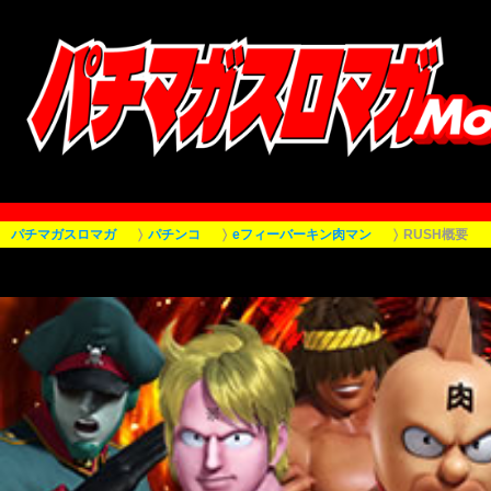
パチマガスロマガ
パチンコ
eフィーバーキン肉マン
RUSH概要