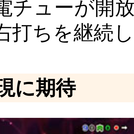
電チューが開
右打ちを継続
現に期待