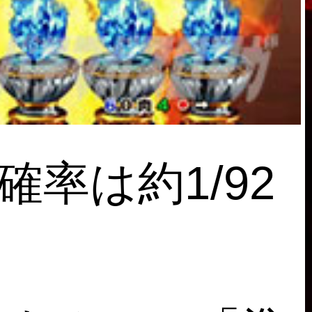
確率は約1/92