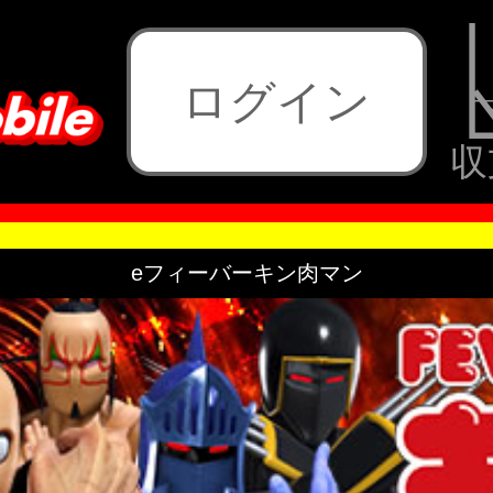
ログイン
収
eフィーバーキン肉マン