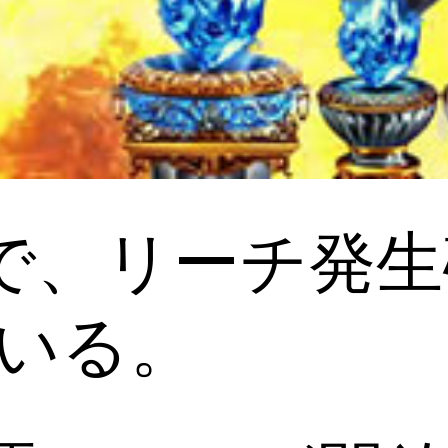
転で、リーチ発生
ている。