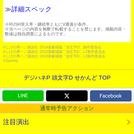
≫
詳細スペック
※RUSH突入率・継続率ともにV通過が条件。
※当ページの内容を無断で転載することを禁じます。掲載内容・
数値は独自調査によるものです。
©しげの秀一／講談社･2014新劇場版「頭文字D」製作委員会
©しげの秀一／講談社･2015新劇場版「頭文字D」L2製作委員会
©しげの秀一／講談社･2016新劇場版「頭文字D」L3製作委員会
©Sammy
デジハネP 頭文字D せかんど TOP
通常時予告アクション
注目演出