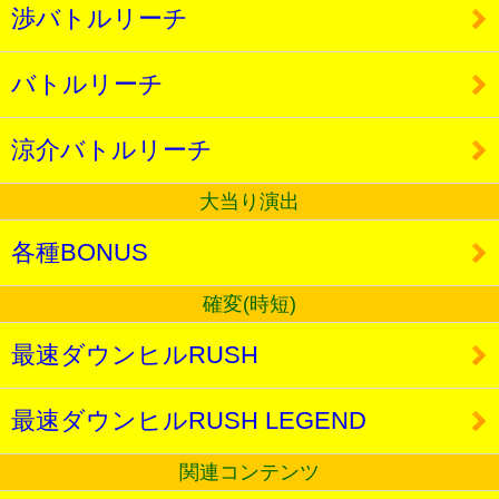
渉バトルリーチ
バトルリーチ
涼介バトルリーチ
大当り演出
各種BONUS
確変(時短)
最速ダウンヒルRUSH
最速ダウンヒルRUSH LEGEND
関連コンテンツ