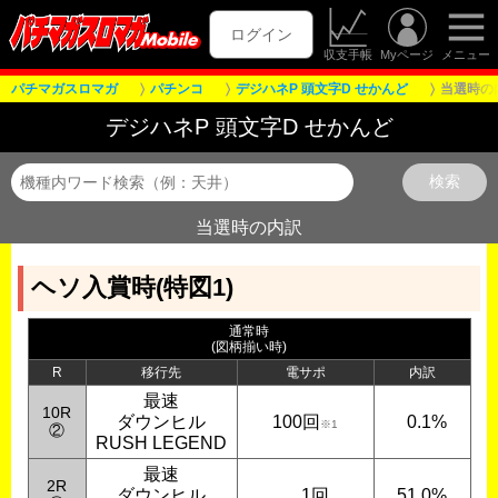
ログイン
収支手帳
Myページ
メニュー
パチマガスロマガ
パチンコ
デジハネP 頭文字D せかんど
当選時の
デジハネP 頭文字D せかんど
当選時の内訳
ヘソ入賞時(特図1)
通常時
(図柄揃い時)
R
移行先
電サポ
内訳
最速
10R
ダウンヒル
100回
0
0.1%
※1
②
RUSH LEGEND
最速
2R
ダウンヒル
00
1回
51.0%