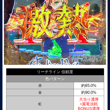
リーチライン 信頼度
色パターン
赤
約65.0%
金
約90.0%
大当り濃厚
虹
+翼竜決戦
BONUS濃厚