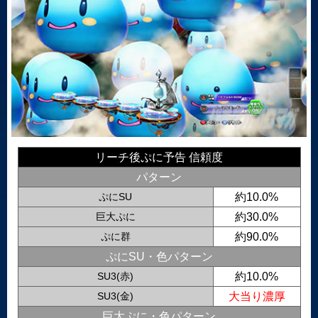
リーチ後ぷに予告 信頼度
パターン
ぷにSU
約10.0%
巨大ぷに
約30.0%
ぷに群
約90.0%
ぷにSU・色パターン
SU3(赤)
約10.0%
SU3(金)
大当り濃厚
巨大ぷに・色パターン