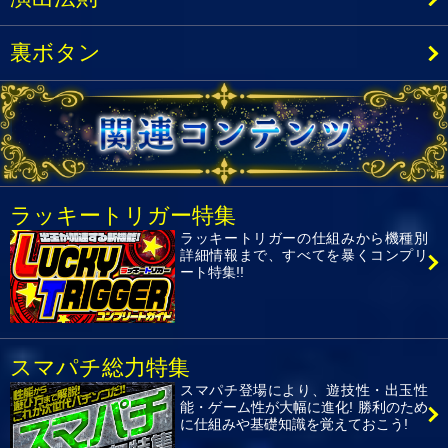
裏ボタン
ラッキートリガー特集
ラッキートリガーの仕組みから機種別
詳細情報まで、すべてを暴くコンプリ
ート特集!!
スマパチ総力特集
スマパチ登場により、遊技性・出玉性
能・ゲーム性が大幅に進化! 勝利のため
に仕組みや基礎知識を覚えておこう!