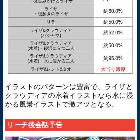
・微笑みかけるライザ
ライザ
約60.0%
・寝起きのライザ
リラ
約50.0%
ライザ&クラウディア
約62.0%
(パジャマ)
ライザ&クラウディア
約50.0%
(水着)・砂浜に立つ二人
ライザ&クラウディア
約95.0%
(水着)・水に浸かる二人
ライザ&レント&タオ
大当り濃厚
イラストのパターンは豊富で、ライザと
クラウディアの水着イラストなら水に浸
かる風景イラストで激アツとなる。
リーチ後会話予告