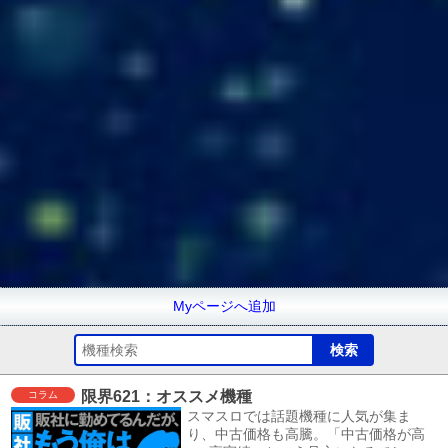
Myページへ追加
限界621：オススメ機種
コラム
スマスロでは話題機種に人気が集ま
り、中古価格も高騰。「中古価格が高