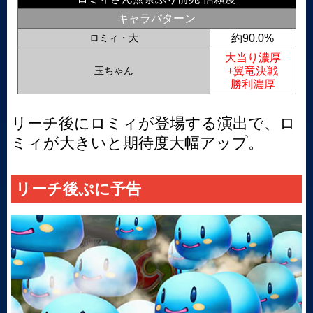
キャラパターン
ロミィ・大
約90.0%
大当り濃厚
玉ちゃん
+翼竜決戦
勝利濃厚
リーチ後にロミィが登場する演出で、ロ
ミィが大きいと期待度大幅アップ。
リーチ後ぷに予告