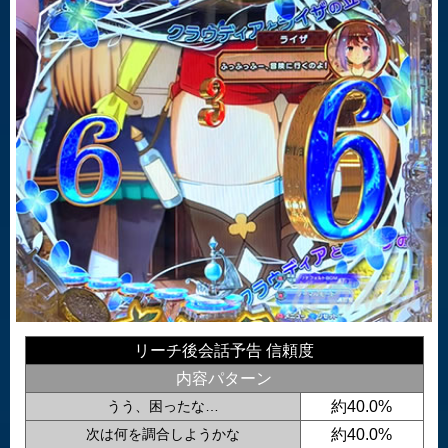
リーチ後会話予告 信頼度
内容パターン
うう、困ったな…
約40.0%
次は何を調合しようかな
約40.0%