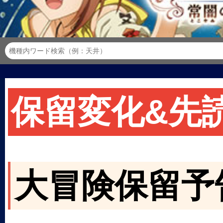
保留変化&先
大冒険保留予