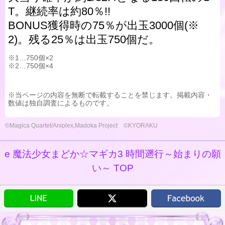
T。継続率は約80％!!
BONUS獲得時の75％が出玉3000個(※
2)。残る25％は出玉750個だ。
※1…750個×2
※2…750個×4
※当ページの内容を無断で転載することを禁じます。掲載内容・
数値は独自調査によるものです。
©Magica Quartet/Aniplex,Madoka Project ©KYORAKU
e 魔法少女まどか☆マギカ3 時間遡行～始まりの願
い～ TOP