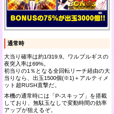
通常時
大当り確率は約1/319.9。ワルプルギスの
夜突入率は69%。
初当りの1％となる全回転リーチ経由の大
当りなら、出玉1500個(※1)＋アルティメ
ット超RUSH直撃だ。
本機の通常時には「P-スキップ」を搭載
しており、無駄玉なしで変動時間の効率
アップが狙えるぞ。