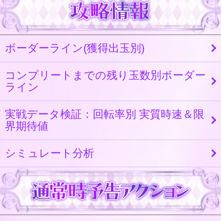
ボーダーライン(獲得出玉別)
コンプリートまでの残り玉数別ボーダー
ライン
実戦データ検証：回転率別 実質時速＆限
界期待値
シミュレート分析