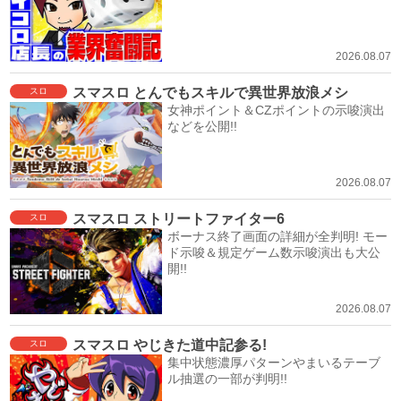
2026.08.07
スマスロ とんでもスキルで異世界放浪メシ
スロ
女神ポイント＆CZポイントの示唆演出
などを公開!!
2026.08.07
スマスロ ストリートファイター6
スロ
ボーナス終了画面の詳細が全判明! モー
ド示唆＆規定ゲーム数示唆演出も大公
開!!
2026.08.07
スマスロ やじきた道中記参る!
スロ
集中状態濃厚パターンやまいるテーブ
ル抽選の一部が判明!!