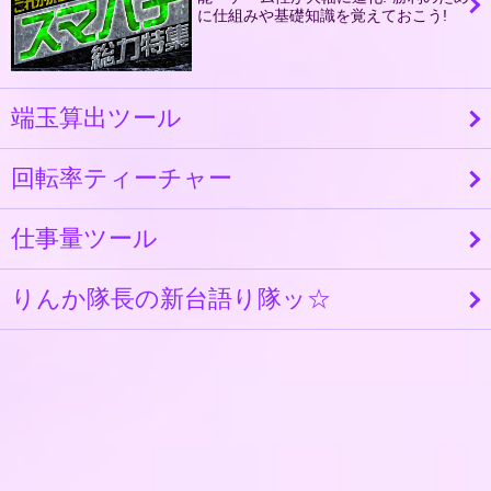
に仕組みや基礎知識を覚えておこう!
端玉算出ツール
回転率ティーチャー
仕事量ツール
りんか隊長の新台語り隊ッ☆