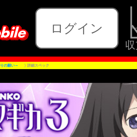
ログイン
収
まりの願い～
詳細スペック