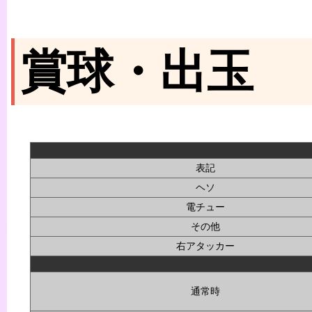
賞球・出玉
表記
ヘソ
電チュー
その他
右アタッカー
通常時