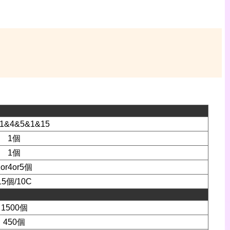
1&4&5&1&15
1個
1個
1or4or5個
15個/10C
1500個
450個