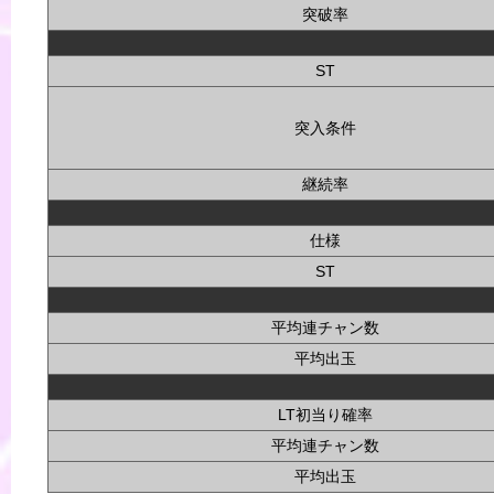
突破率
ST
突入条件
継続率
仕様
ST
平均連チャン数
平均出玉
LT初当り確率
平均連チャン数
平均出玉