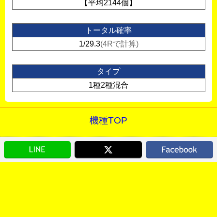
【平均2144個】
トータル確率
1/29.3
(4Rで計算)
タイプ
1種2種混合
機種TOP