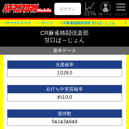
ログイン
収支手帳
Myページ
メニュー
パチマガスロマガ
パチンコ
CR麻雀格闘倶楽部 甘口ば～じょん
基
CR麻雀格闘倶楽部
甘口ば～じょん
基本データ
当選確率
1/128.0
右打ち中実質確率
約1/3.0
賞球数
5&1&3&6&8