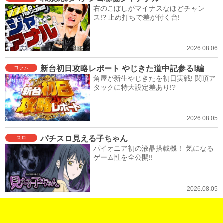
右のこぼしがマイナスなほどチャン
ス!? 止め打ちで差が付く台!
2026.08.06
新台初日攻略レポート やじきた道中記参る!編
コラム
角屋が新生やじきたを初日実戦! 関頂ア
タックに特大設定差あり!?
2026.08.05
パチスロ見える子ちゃん
スロ
パイオニア初の液晶搭載機！ 気になる
ゲーム性を全公開!!
2026.08.05