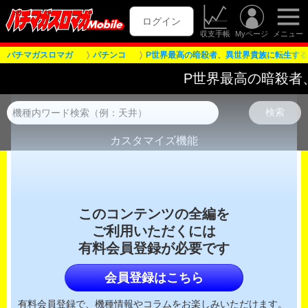
ログイン
収支手帳
Myページ
メニュー
パチマガスロマガ
パチンコ
P世界最高の暗殺者、異世界貴族に転生する
P世界最高の暗殺者、異世界
カスタマイズ機能
このコンテンツの全編を
ご利用いただくには
有料会員登録が必要です
会員登録はこちら
有料会員登録で、機種情報やコラムをお楽しみいただけます。