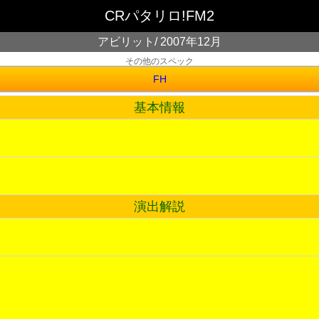
CRパタリロ!FM2
アビリット/ 2007年12月
その他のスペック
FH
基本情報
演出解説