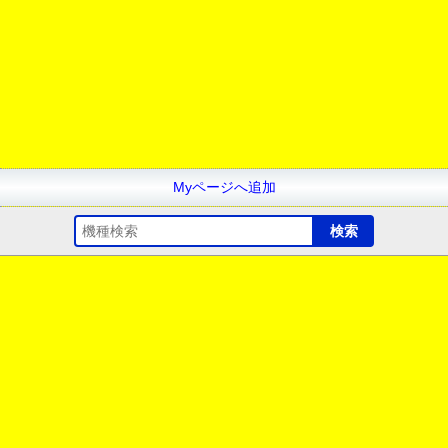
Myページへ追加