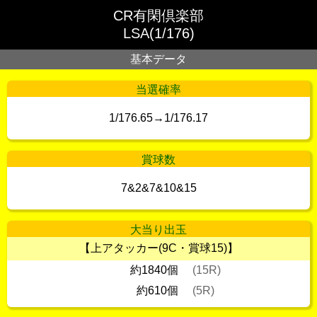
CR有閑倶楽部
LSA(1/176)
基本データ
当選確率
1/176.65→1/176.17
賞球数
7&2&7&10&15
大当り出玉
【上アタッカー(9C・賞球15)】
約1840個
(15R)
約610個
(5R)