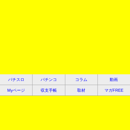
パチスロ
パチンコ
コラム
動画
Myページ
収支手帳
取材
マガFREE