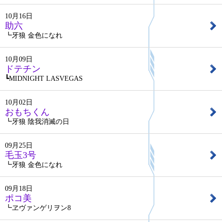
10月16日
助六
┗牙狼 金色になれ
10月09日
ドテチン
┗MIDNIGHT LASVEGAS
10月02日
おもちくん
┗牙狼 陰我消滅の日
09月25日
毛玉3号
┗牙狼 金色になれ
09月18日
ポコ美
┗ヱヴァンゲリヲン8