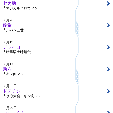
七之助
┗マジカルハロウィン
06月26日
優希
┗ルパン三世
06月19日
ジャイロ
┗暗黒騎士呀鎧伝
06月12日
助六
┗キン肉マン
06月05日
ドテチン
┗水泳大会・キン肉マン
05月29日