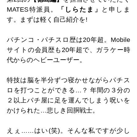
MATES特派員。
「しらたま」
と申しま
す。まずは軽く自己紹介を!
パチンコ・パチスロ歴は20年超。Mobile
サイトの会員歴も20年超で、ガラケー時
代からのヘビーユーザー。
特技は脳を半分ずつ寝かせながらパチス
ロを打つことができる…？ 年間の３分の
２以上パチ屋に足を運んでしまう呪いを
かけられた…悲しき回胴戦士。
えぇ……はい(笑)。そんな私ですが少し