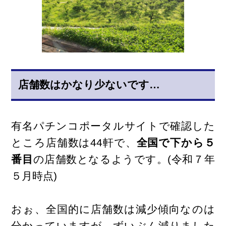
店舗数はかなり少ないです…
有名パチンコポータルサイトで確認した
ところ店舗数は44軒で、
全国で下から５
番目
の店舗数となるようです。(令和７年
５月時点)
おぉ、全国的に店舗数は減少傾向なのは
分かっていますが…ずいぶん減りました