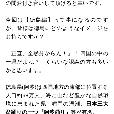
の間お付き合いして頂けると幸いです。
今回は【徳島編】って事になるのです
が、皆様は徳島にどのようなイメージを
お持ちですか？
「正直、全然分からん！」「 四国の中の
一県だよね？」くらいな認識の方も多い
かと思います。
徳島県(阿波)は四国地方の東部に位置する
人口約68万人、海に山など豊かな自然環
境に恵まれた県。鳴門の渦潮、
日本三大
盆踊りの一つ『阿波踊り』
等が有名。