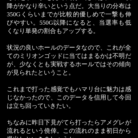
降がかなり辛いという点だ。大当りの分布は
350Gくらいまでが比較的優しめで一撃も伸
びやすい。550G以降になると、当選率も低
くなり単発の割合もアップする。
状況の良いホールのデータなので、これが全
てのミリオンゴッドに当てはまるかは不明だ
が、少なくとも実戦するホールではその傾向
が見られたということ。
これまで打った感覚でもハマリ台に魅力は感
じなかったので、このデータを信用して今回
は立ち回っていきたい。
ちなみに昨日下見がてら打ったらアメグレが
流れるという僥倖。この流れのまま初日から