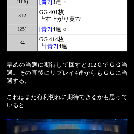
(106)
[青7]
3連 ×
GG 401枚
312
┗右上がり黄7?
(25)
[青7]
4連 ○
GG 414枚
34
┗
[青7]
4連
早めの当選に期待して回すと312ＧでＧＧ当
選。その直後にリプレイ4連からもＧＧに当
選する。
これはまた有利切れに期待できるかも思って
いると