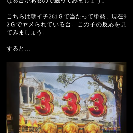
なる台があるので触ってみましょう。
こちらは朝イチ261Ｇで当たって単発。現在9
2Ｇでヤメられている台。この子の反応を見
てみましょう。
すると…