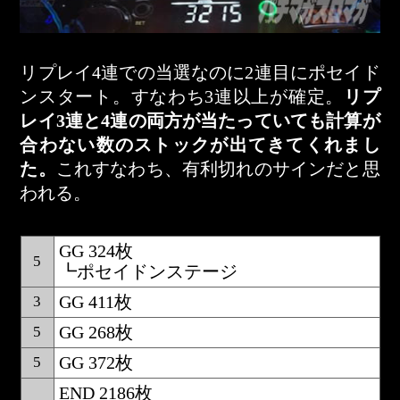
リプレイ4連での当選なのに2連目にポセイド
ンスタート。すなわち3連以上が確定。
リプ
レイ3連と4連の両方が当たっていても計算が
合わない数のストックが出てきてくれまし
た。
これすなわち、有利切れのサインだと思
われる。
GG 324枚
5
┗ポセイドンステージ
3
GG 411枚
5
GG 268枚
5
GG 372枚
END 2186枚