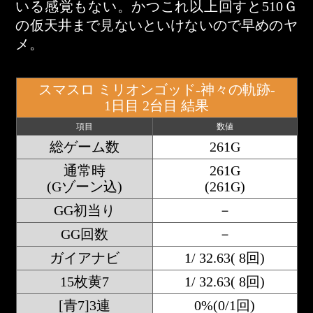
いる感覚もない。かつこれ以上回すと510Ｇ
の仮天井まで見ないといけないので早めのヤ
メ。
スマスロ ミリオンゴッド-神々の軌跡-
1日目 2台目 結果
項目
数値
総ゲーム数
261G
通常時
261G
(Gゾーン込)
(261G)
GG初当り
－
GG回数
－
ガイアナビ
1/ 32.63( 8回)
15枚黄7
1/ 32.63( 8回)
[青7]3連
0%(0/1回)