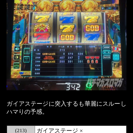
ガイアステージに突入するも華麗にスルーし
ハマりの予感。
(213)
ガイアステージ ×