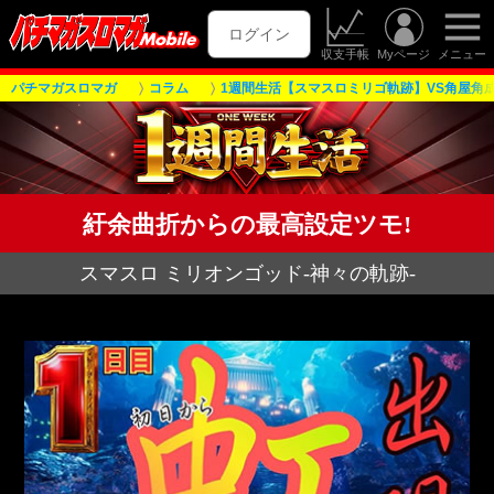
ログイン
収支手帳
Myページ
メニュー
パチマガスロマガ
コラム
1週間生活【スマスロミリゴ軌跡】VS角屋角
紆余曲折からの最高設定ツモ!
スマスロ ミリオンゴッド-神々の軌跡-