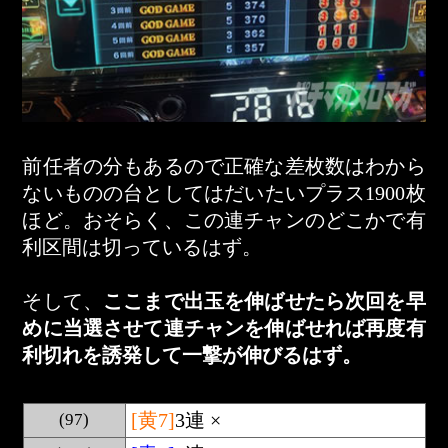
前任者の分もあるので正確な差枚数はわから
ないものの台としてはだいたいプラス1900枚
ほど。おそらく、この連チャンのどこかで有
利区間は切っているはず。
そして、
ここまで出玉を伸ばせたら次回を早
めに当選させて連チャンを伸ばせれば再度有
利切れを誘発して一撃が伸びるはず。
(97)
[黄7]
3連 ×