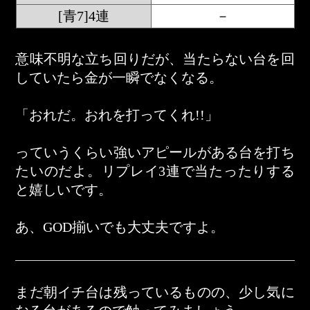
[青7]4連
－
意味不明な立ち回りだが、当たらない台を回
していたら金が一瞬でなくなる。
「おれだ。おれを打ってくれ!!」
っていうくらい強いアピールがある台を打ち
たいのだよ。リプレイ3連で当たったりする
と嬉しいです。
あ、GOD揃いでも大丈夫ですよ。
まだ朝イチ台は残っているものの、少し気に