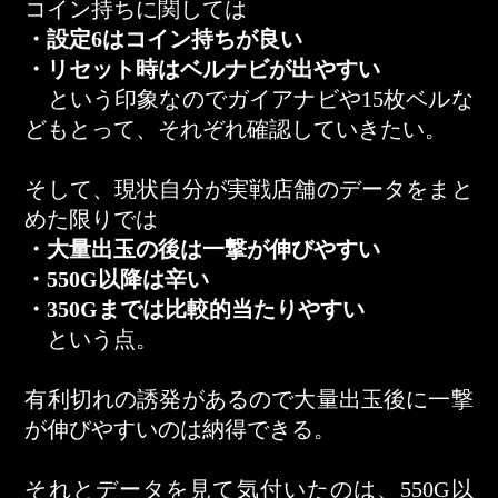
コイン持ちに関しては
・設定6はコイン持ちが良い
・リセット時はベルナビが出やすい
という印象なのでガイアナビや15枚ベルな
どもとって、それぞれ確認していきたい。
そして、現状自分が実戦店舗のデータをまと
めた限りでは
・大量出玉の後は一撃が伸びやすい
・550G以降は辛い
・350Gまでは比較的当たりやすい
という点。
有利切れの誘発があるので大量出玉後に一撃
が伸びやすいのは納得できる。
それとデータを見て気付いたのは、550G以