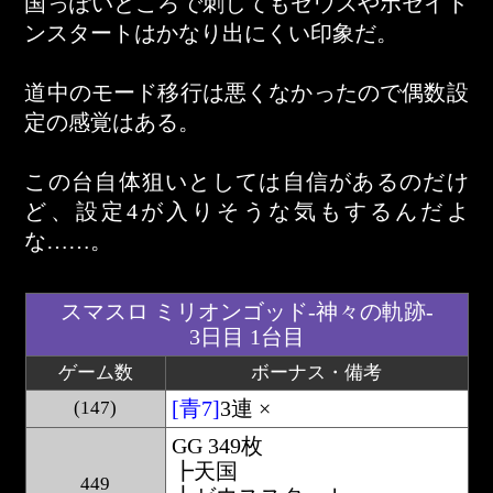
国っぽいところで刺してもゼウスやポセイド
ンスタートはかなり出にくい印象だ。
道中のモード移行は悪くなかったので偶数設
定の感覚はある。
この台自体狙いとしては自信があるのだけ
ど、設定4が入りそうな気もするんだよ
な……。
スマスロ ミリオンゴッド-神々の軌跡-
3日目 1台目
ゲーム数
ボーナス・備考
(147)
[青7]
3連 ×
GG 349枚
┣天国
449