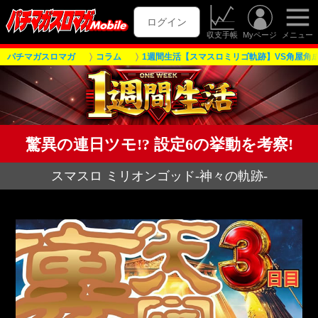
ログイン
収支手帳
Myページ
メニュー
パチマガスロマガ
コラム
1週間生活【スマスロミリゴ軌跡】VS角屋角
驚異の連日ツモ!? 設定6の挙動を考察!
スマスロ ミリオンゴッド-神々の軌跡-