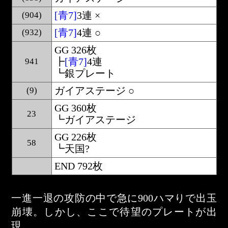
(904)
[青7]
3連 ×
(932)
[青7]
4連 ○
GG 326枚
941
┣
[青7]
4連
┗銀プレート
(9)
ガイアステージ ○
GG 360枚
23
┗ガイアステージ
GG 226枚
58
┗天国?
END 792枚
一進一退の攻防の中で急に900ハマりで出玉
崩壊。しかし、ここで待望のプレートが出
現。