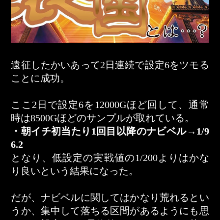
遠征したかいあって2日連続で設定6をツモる
ことに成功。
ここ2日で設定6を12000Gほど回して、通常
時は8500Gほどのサンプルが取れている。
・朝イチ初当たり1回目以降のナビベル→1/9
6.2
となり、低設定の実戦値の1/200よりはかな
り良いという結果になった。
だが、ナビベルに関してはかなり荒れるとい
うか、集中して落ちる区間があるようにも思