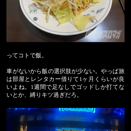
ってコトで飯。
車がないから飯の選択肢が少ない。やっぱ旅
は部屋とレンタカー借りて1ヶ月くらいが良
いよね。1週間で足なしでゴッドしか打てな
いとか、縛りキツ過ぎだろ。