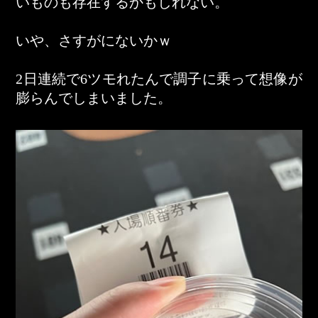
いものも存在するかもしれない。
いや、さすがにないかｗ
2日連続で6ツモれたんで調子に乗って想像が
膨らんでしまいました。