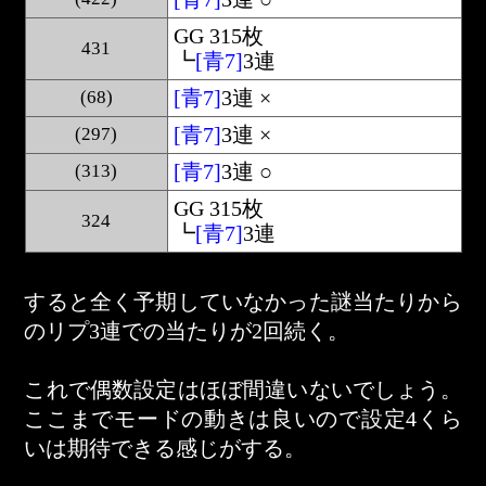
GG 315枚
431
┗
[青7]
3連
(68)
[青7]
3連 ×
(297)
[青7]
3連 ×
(313)
[青7]
3連 ○
GG 315枚
324
┗
[青7]
3連
すると全く予期していなかった謎当たりから
のリプ3連での当たりが2回続く。
これで偶数設定はほぼ間違いないでしょう。
ここまでモードの動きは良いので設定4くら
いは期待できる感じがする。