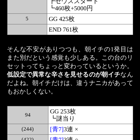
┣ゼウススタート
┗460枚+5000円
5
GG 425枚
END 761枚
そんな不安がありつつも、朝イチの1発目は
また別だという感覚も少しある。この台のリ
セットってちょっと変わっているというか。
低設定で異常な辛さを見せるのが朝イチ
なん
だよね。朝イチだけは、違うナニカがあって
もおかしくない。
GG 253枚
94
┗謎当り
(244)
[青7]
3連 ×
(422)
[青7]
3連 ○