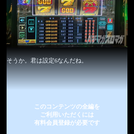
そうか。君は設定6なんだね。
このコンテンツの全編を
ご利用いただくには
有料会員登録が必要です