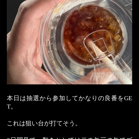
本日は抽選から参加してかなりの良番をGE
T。
これは狙い台が打てそう。