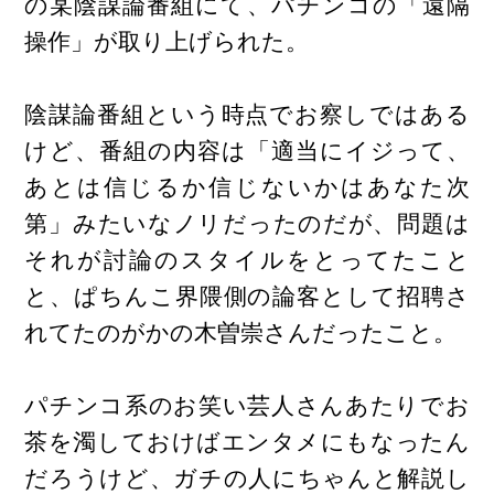
の某陰謀論番組にて、パチンコの「遠隔
操作」が取り上げられた。
陰謀論番組という時点でお察しではある
けど、番組の内容は「適当にイジって、
あとは信じるか信じないかはあなた次
第」みたいなノリだったのだが、問題は
それが討論のスタイルをとってたこと
と、ぱちんこ界隈側の論客として招聘さ
れてたのがかの木曽崇さんだったこと。
パチンコ系のお笑い芸人さんあたりでお
茶を濁しておけばエンタメにもなったん
だろうけど、ガチの人にちゃんと解説し