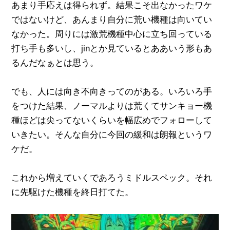
あまり手応えは得られず。結果こそ出なかったワケ
ではないけど、あんまり自分に荒い機種は向いてい
なかった。周りには激荒機種中心に立ち回っている
打ち手も多いし、jinとか見ているとああいう形もあ
るんだなぁとは思う。
でも、人には向き不向きってのがある。いろいろ手
をつけた結果、ノーマルよりは荒くてサンキョー機
種ほどは尖ってないくらいを幅広めでフォローして
いきたい。そんな自分に今回の緩和は朗報というワ
ケだ。
これから増えていくであろうミドルスペック。それ
に先駆けた機種を終日打てた。