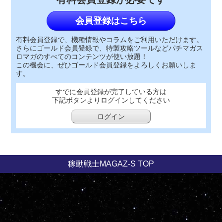
会員登録はこちら
有料会員登録で、機種情報やコラムをご利用いただけます。
さらにゴールド会員登録で、特製攻略ツールなどパチマガス
ロマガのすべてのコンテンツが使い放題！
この機会に、ぜひゴールド会員登録をよろしくお願いしま
す。
すでに会員登録が完了している方は
下記ボタンよりログインしてください
ログイン
稼動戦士MAGAZ-S TOP