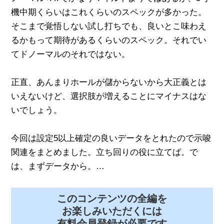
機中期くらいはこれくらいのスペックが多かった。
そこまで覚悟しない試し打ちでも、良いとこ味わえ
るかもって期待があるくらいのスペック。それでい
てドノーマルのそれではない。
正直、あんまりホールが儲からないから大正義とは
いえないけど、選択肢が増えることにマイナスはな
いでしょう。
今回は設定5以上確定の良いデータをとれたので示唆
関連をまとめました。立ち回りの役に立てば。で
は、まずデータから。…
このコンテンツの全編を
お楽しみいただくには
有料会員登録が必要です