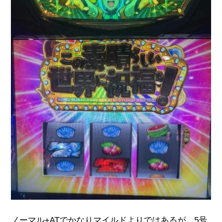
ノーマル+ATでかなりマイルドよりではあるが、5号