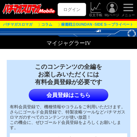
ログイン
収支手帳
Myページ
メニュー
パチマガスロマガ
コラム
稼働戦士GUNDAN -SIDE S-～プライベー
マイジャグラーIV
このコンテンツの全編を
お楽しみいただくには
有料会員登録が必要です
会員登録はこちら
有料会員登録で、機種情報やコラムをご利用いただけます。
さらにゴールド会員登録で、特製攻略ツールなどパチマガス
ロマガのすべてのコンテンツが使い放題！
この機会に、ぜひゴールド会員登録をよろしくお願いしま
す。