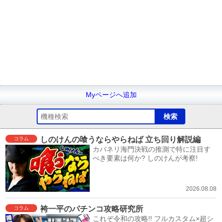
Myページへ追加
しのけんの喰うならやらねば 立ち回り解説編
コラム
カバネリ海門決戦の推測で特に注目す
べき要素は何か? しのけんが考察!
2026.08.08
袴一平のパチンコ攻略研究所
コラム
これぞ令和の攻略!! フルカスタム×超シ