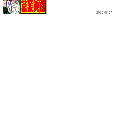
2026.08.07