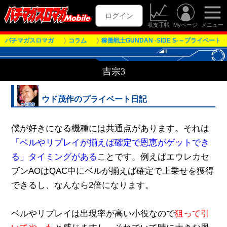
ログイン
収支手帳
Myページ
メニュー
パチマガスロマガ
コラム
稼働戦士GUNDAN -SIDE S-～プライベー
吉宗3
ウド茂作のプライベート日記
僕が好きになる機種には共通点があります。それは
「ベルやリプレイが揃えば確定で恩恵がゲットでき
る」タイミングがある
ことです。例えばエウレカセ
ブンAOはQAC中にベルが揃えば確定で上乗せを獲得
できるし、なんなら2倍になります。
ベルやリプレイは出現率が高い小役なので
狙って引