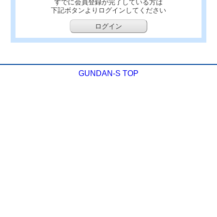
すでに会員登録が完了している方は
下記ボタンよりログインしてください
ログイン
GUNDAN-S TOP