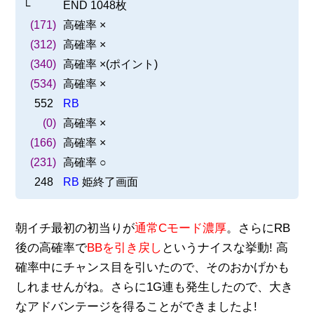
└
END 1048枚
(171)
高確率 ×
(312)
高確率 ×
(340)
高確率 ×(ポイント)
(534)
高確率 ×
552
RB
(0)
高確率 ×
(166)
高確率 ×
(231)
高確率 ○
248
RB
姫終了画面
朝イチ最初の初当りが
通常Cモード濃厚
。さらにRB
後の高確率で
BBを引き戻し
というナイスな挙動! 高
確率中にチャンス目を引いたので、そのおかげかも
しれませんがね。さらに1G連も発生したので、大き
なアドバンテージを得ることができましたよ!