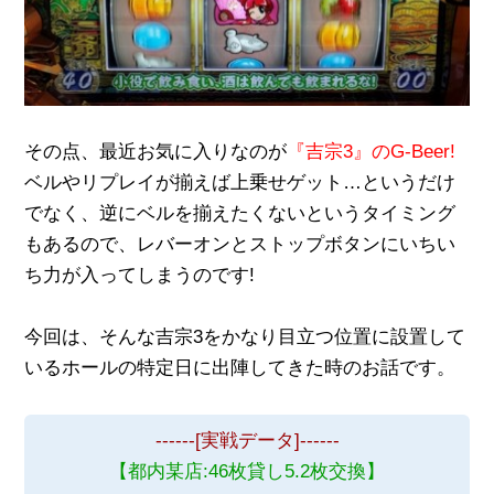
その点、最近お気に入りなのが
『吉宗3』のG-Beer!
ベルやリプレイが揃えば上乗せゲット…というだけ
でなく、逆にベルを揃えたくないというタイミング
もあるので、レバーオンとストップボタンにいちい
ち力が入ってしまうのです!
今回は、そんな吉宗3をかなり目立つ位置に設置して
いるホールの特定日に出陣してきた時のお話です。
------[実戦データ]------
【都内某店:46枚貸し5.2枚交換】