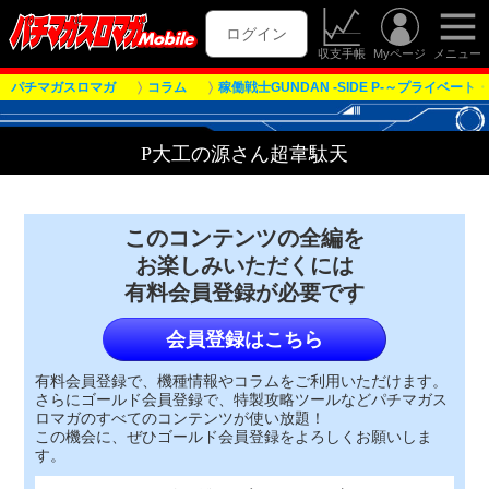
ログイン
収支手帳
Myページ
メニュー
パチマガスロマガ
コラム
稼働戦士GUNDAN -SIDE P-～プライベー
P大工の源さん超韋駄天
このコンテンツの全編を
お楽しみいただくには
有料会員登録が必要です
会員登録はこちら
有料会員登録で、機種情報やコラムをご利用いただけます。
さらにゴールド会員登録で、特製攻略ツールなどパチマガス
ロマガのすべてのコンテンツが使い放題！
この機会に、ぜひゴールド会員登録をよろしくお願いしま
す。