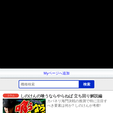
Myページへ追加
しのけんの喰うならやらねば 立ち回り解説編
コラム
カバネリ海門決戦の推測で特に注目す
べき要素は何か? しのけんが考察!