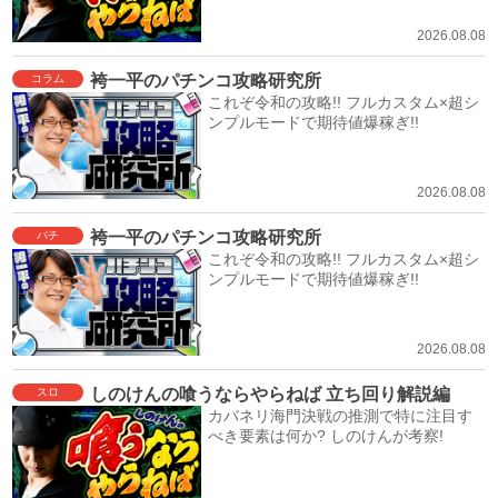
2026.08.08
袴一平のパチンコ攻略研究所
コラム
これぞ令和の攻略!! フルカスタム×超シ
ンプルモードで期待値爆稼ぎ!!
2026.08.08
袴一平のパチンコ攻略研究所
パチ
これぞ令和の攻略!! フルカスタム×超シ
ンプルモードで期待値爆稼ぎ!!
2026.08.08
しのけんの喰うならやらねば 立ち回り解説編
スロ
カバネリ海門決戦の推測で特に注目す
べき要素は何か? しのけんが考察!