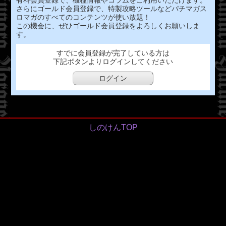
さらにゴールド会員登録で、特製攻略ツールなどパチマガス
ロマガのすべてのコンテンツが使い放題！
この機会に、ぜひゴールド会員登録をよろしくお願いしま
す。
すでに会員登録が完了している方は
下記ボタンよりログインしてください
ログイン
しのけんTOP