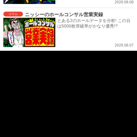
2026.08.08
ニッシーのホールコンサル営業実録
コラム
とある2のホールデータを分析! この台
は5000枚突破率がかなり優秀!?
2026.08.07