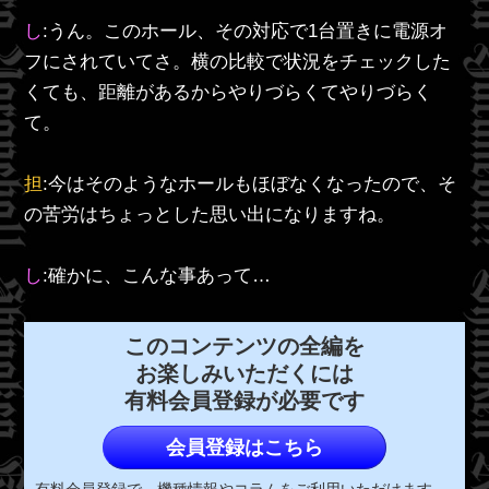
し
:うん。このホール、その対応で1台置きに電源オ
フにされていてさ。横の比較で状況をチェックした
くても、距離があるからやりづらくてやりづらく
て。
担
:今はそのようなホールもほぼなくなったので、そ
の苦労はちょっとした思い出になりますね。
し
:確かに、こんな事あって…
このコンテンツの全編を
お楽しみいただくには
有料会員登録が必要です
会員登録はこちら
有料会員登録で、機種情報やコラムをご利用いただけます。